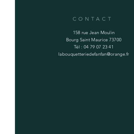
CONTACT
158 rue Jean Moulin
Bourg Saint Maurice 73700
Tél : 04 79 07 23 41
labouquetteriedefanfan@orange.fr