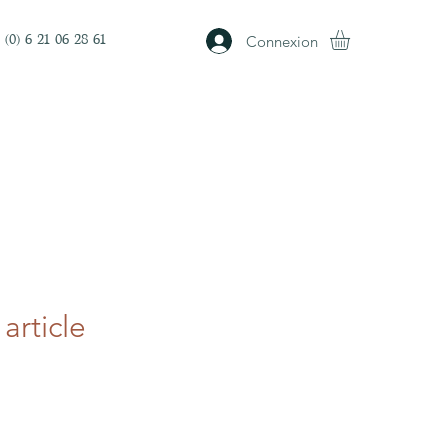
Connexion
 (0) 6 21 06 28 61
 article