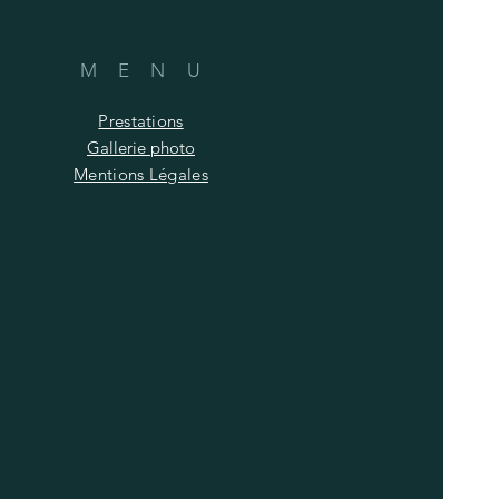
M E N U
Prestations
Gallerie photo
Mentions Légales