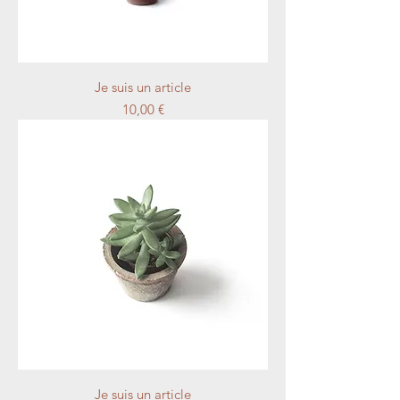
Je suis un article
Prix
10,00 €
Je suis un article