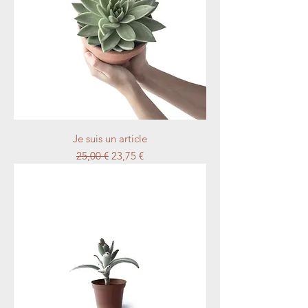
Je suis un article
Prix original
Prix promotionnel
25,00 €
23,75 €