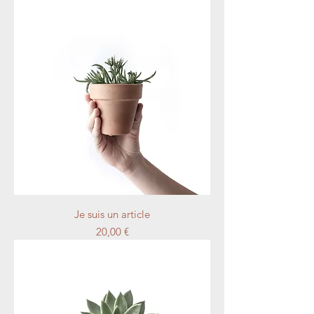
Je suis un article
Prix
20,00 €