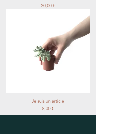
Prix
20,00 €
Je suis un article
Prix
8,00 €